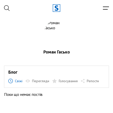
Роман Гасько
Блог
Свіжі
Перегляди
Голосування
Репости
Поки що немає постів