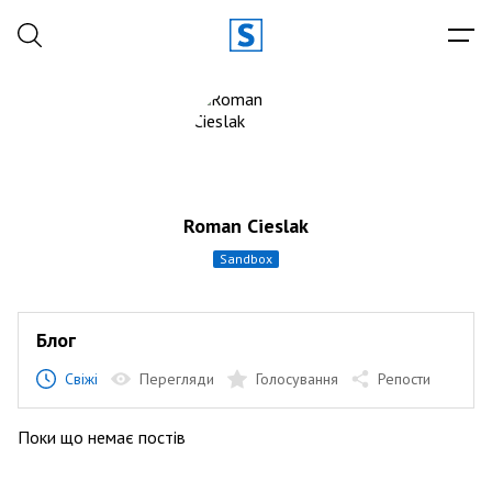
Roman Cieslak
sandbox
Блог
Свіжі
Перегляди
Голосування
Репости
Поки що немає постів