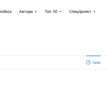
andbox
Автори
Топ 30
Спецпроект
Свіжі