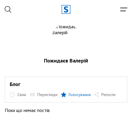
Пожидаєв Валерій
Блог
Свіжі
Перегляди
Голосування
Репости
Поки що немає постів