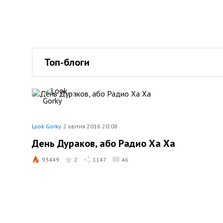
Топ-блоги
Look Gorky
2 квітня 2016 20:08
День Дураков, або Радио Ха Ха
93449
2
1147
46