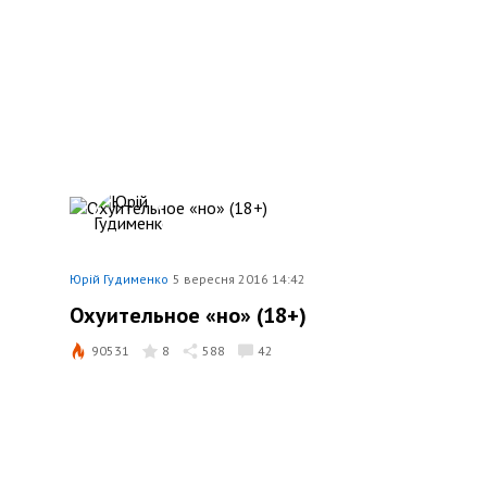
Юрій Гудименко
5 вересня 2016 14:42
Охуительное «но» (18+)
90531
8
588
42