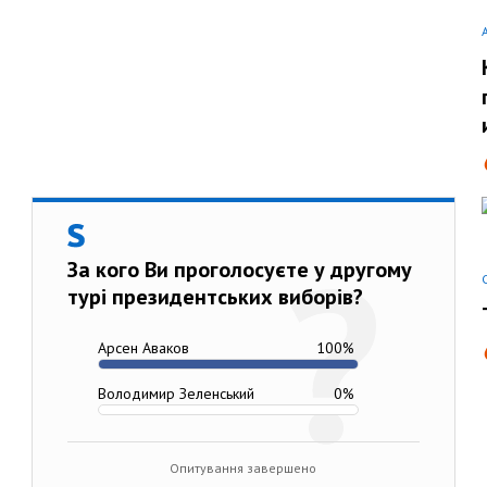
За кого Ви проголосуєте у другому
турі президентських виборів?
Арсен Аваков
100
%
Володимир Зеленський
0
%
Опитування завершено