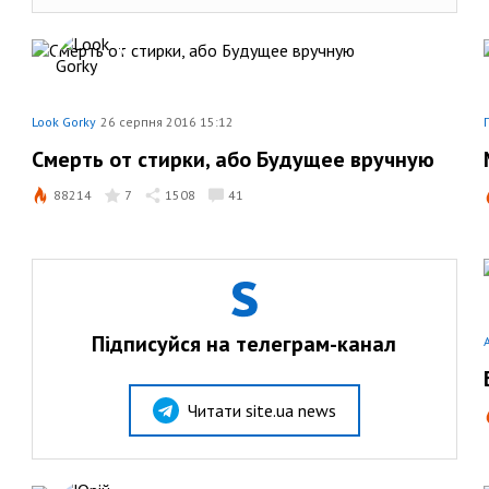
Look Gorky
26 серпня 2016 15:12
Смерть от стирки, або Будущее вручную
88214
7
1508
41
Підписуйся на телеграм-канал
Читати site.ua news