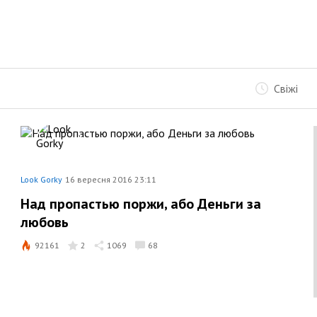
Свіжі
Look Gorky
16 вересня 2016 23:11
Над пропастью поржи, або Деньги за
любовь
92161
2
1069
68