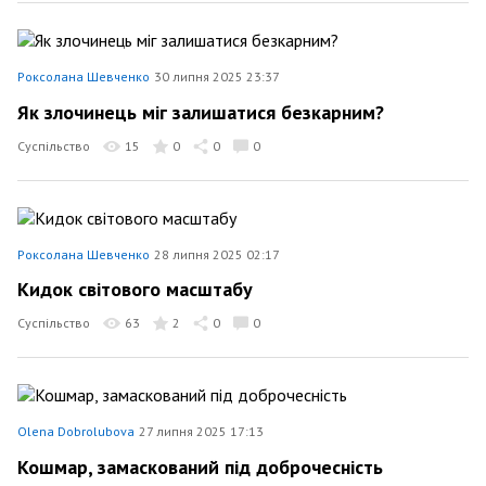
Роксолана Шевченко
30 липня 2025 23:37
Як злочинець міг залишатися безкарним?
Суспільство
15
0
0
0
Роксолана Шевченко
28 липня 2025 02:17
Кидок світового масштабу
Суспільство
63
2
0
0
Olena Dobrolubova
27 липня 2025 17:13
Кошмар, замаскований під доброчесність