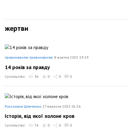
жертви
правонаволю правонаволю
8 жовтня 2025 19:29
14 років за правду
Суспільство
36
0
0
0
Роксолана Шевченко
27 вересня 2025 01:56
Історія, від якої холоне кров
Суспільство
76
0
0
0