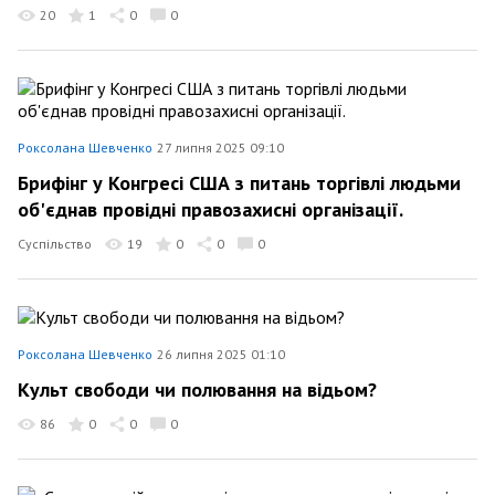
20
1
0
0
Роксолана Шевченко
27 липня 2025 09:10
Брифінг у Конгресі США з питань торгівлі людьми
об'єднав провідні правозахисні організації.
Суспільство
19
0
0
0
Роксолана Шевченко
26 липня 2025 01:10
Культ свободи чи полювання на відьом?
86
0
0
0