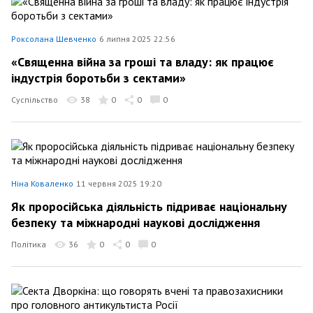
Роксолана Шевченко
6 липня 2025 22:56
«Священна війна за гроші та владу: як працює
індустрія боротьби з сектами»
Суспільство
38
0
0
0
Ніна Коваленко
11 червня 2025 19:20
Як проросійська діяльність підриває національну
безпеку та міжнародні наукові дослідження
Політика
36
0
0
0