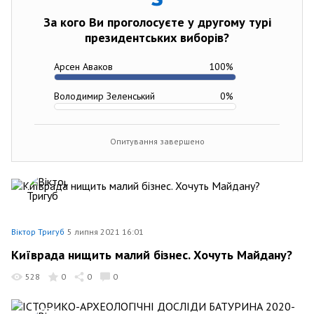
За кого Ви проголосуєте у другому турі
президентських виборів?
Арсен Аваков
100
%
Володимир Зеленський
0
%
Опитування завершено
Віктор Тригуб
5 липня 2021 16:01
Київрада нищить малий бізнес. Хочуть Майдану?
528
0
0
0