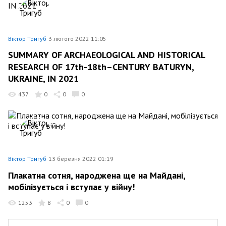
Віктор Тригуб
3 лютого 2022 11:05
SUMMARY OF ARCHAEOLOGICAL AND HISTORICAL
RESEARCH OF 17th-18th–CENTURY BATURYN,
UKRAINE, IN 2021
437
0
0
0
Віктор Тригуб
13 березня 2022 01:19
Плакатна сотня, народжена ще на Майдані,
мобілізується і вступає у війну!
1253
8
0
0