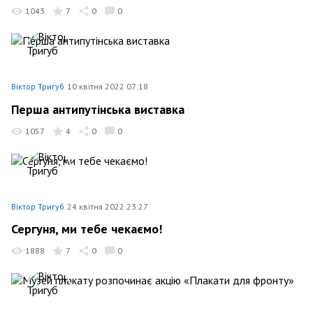
1043
7
0
0
Віктор Тригуб
10 квітня 2022 07:18
Перша антипутінська виставка
1057
4
0
0
Віктор Тригуб
24 квітня 2022 23:27
Сергуня, ми тебе чекаємо!
1888
7
0
0