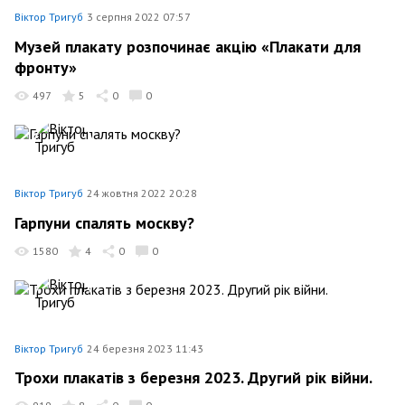
Віктор Тригуб
3 серпня 2022 07:57
Музей плакату розпочинає акцію «Плакати для
фронту»
497
5
0
0
Віктор Тригуб
24 жовтня 2022 20:28
Гарпуни спалять москву?
1580
4
0
0
Віктор Тригуб
24 березня 2023 11:43
Трохи плакатів з березня 2023. Другий рік війни.