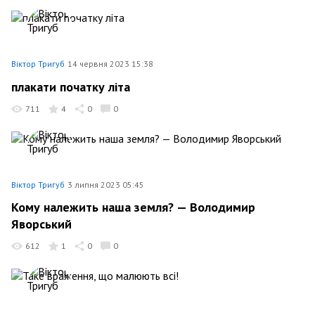
Віктор Тригуб
14 червня 2023 15:38
плакати початку літа
711
4
0
0
Віктор Тригуб
3 липня 2023 05:45
Кому належить наша земля? — Володимир
Яворський
612
1
0
0