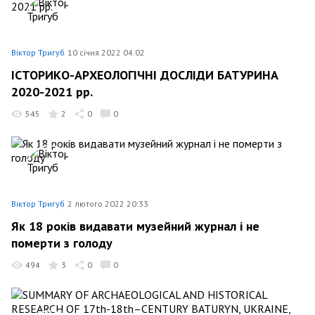
Віктор Тригуб
10 січня 2022 04:02
ІСТОРИКО-АРХЕОЛОГІЧНІ ДОСЛІДИ БАТУРИНА
2020-2021 рр.
545
2
0
0
Віктор Тригуб
2 лютого 2022 20:33
Як 18 років видавати музейний журнал і не
померти з голоду
494
3
0
0