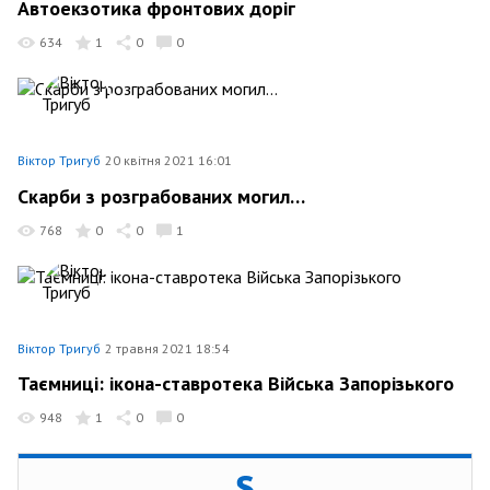
Автоекзотика фронтових доріг
634
1
0
0
Віктор Тригуб
20 квітня 2021 16:01
Скарби з розграбованих могил…
768
0
0
1
Віктор Тригуб
2 травня 2021 18:54
Таємниці: ікона-ставротека Війська Запорізького
948
1
0
0