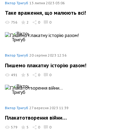
Віктор Тригуб
13 липня 2023 03:06
Таке враження, що малюють всі!
756
2
0
0
Віктор Тригуб
20 серпня 2023 12:56
Пишемо плакатну історію разом!
491
3
0
0
Віктор Тригуб
27 вересня 2023 11:39
Плакатотворення війни…
579
5
0
0