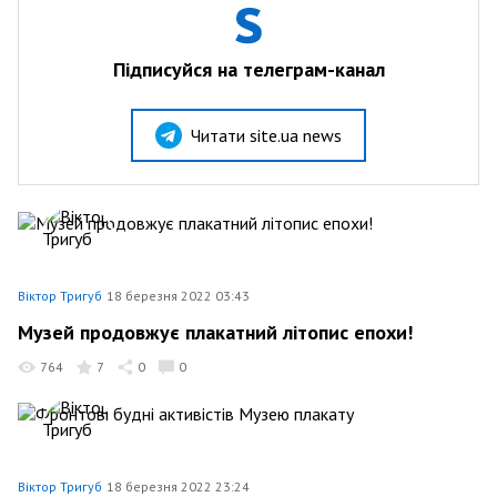
Підписуйся на телеграм-канал
Читати site.ua news
Віктор Тригуб
18 березня 2022 03:43
Музей продовжує плакатний літопис епохи!
764
7
0
0
Віктор Тригуб
18 березня 2022 23:24