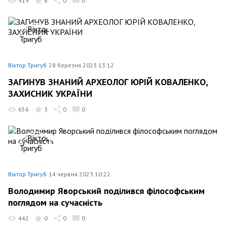
919
8
0
0
Віктор Тригуб
28 березня 2023 13:12
ЗАГИНУВ ЗНАНИЙ АРХЕОЛОГ ЮРІЙ КОВАЛЕНКО,
ЗАХИСНИК УКРАЇНИ
656
3
0
0
Віктор Тригуб
14 червня 2023 10:22
Володимир Яворський поділився філософським
поглядом на сучасність
442
0
0
0