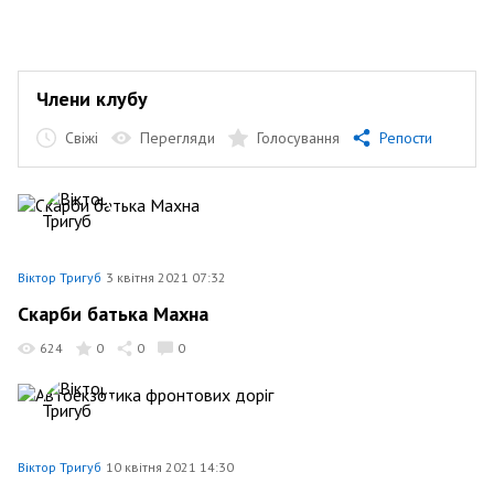
Члени клубу
Свіжі
Перегляди
Голосування
Репости
Віктор Тригуб
3 квітня 2021 07:32
Скарби батька Махна
624
0
0
0
Віктор Тригуб
10 квітня 2021 14:30