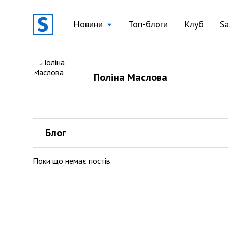
Новини
Топ-блоги
Клуб
S
Поліна Маслова
Блог
Поки що немає постів