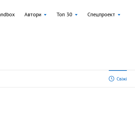
andbox
Автори
Топ 30
Спецпроект
Свіжі