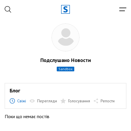
Подслушано Новости
sandbox
Блог
Свіжі
Перегляди
Голосування
Репости
Поки що немає постів