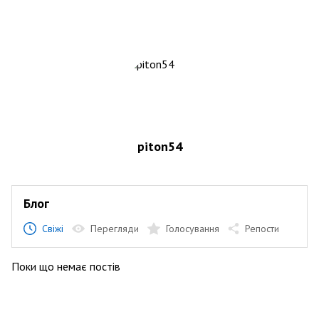
piton54
Блог
Свіжі
Перегляди
Голосування
Репости
Поки що немає постів