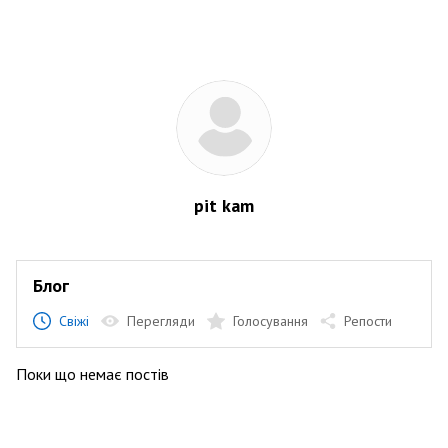
pit kam
Блог
Свіжі
Перегляди
Голосування
Репости
Поки що немає постів