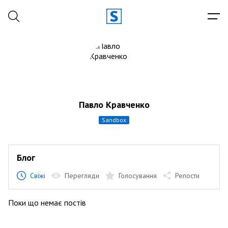
Павло Кравченко
sandbox
Блог
Свіжі
Перегляди
Голосування
Репости
Поки що немає постів