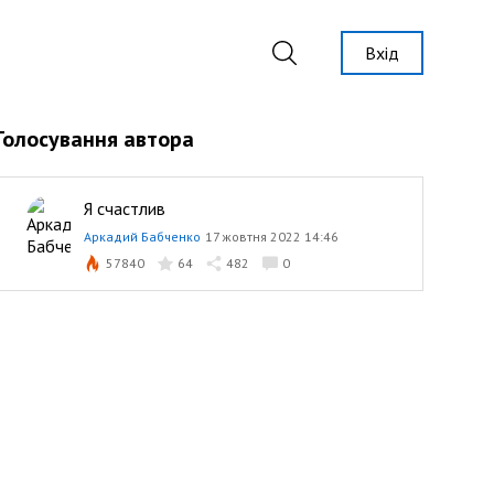
Вхід
Голосування автора
Я счастлив
Аркадий Бабченко
17 жовтня 2022 14:46
57840
64
482
0