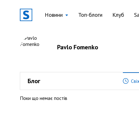
Новини
Топ-блоги
Клуб
S
Pavlo Fomenko
Блог
Сві
Поки що немає постів