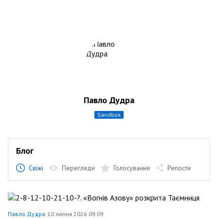
Павло Дудра
sandbox
Блог
Свіжі
Перегляди
Голосування
Репости
Павло Дудра
10 липня 2026 09:09