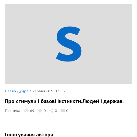
Павло Дудра
1 червня 2026 13:53
Про стимули і базові інстинкти.Людей і держав.
Політика
69
0
0
0
Голосування автора