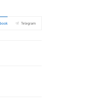
book
Telegram