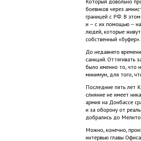
Который довольно про
боевиков через амнис
границей с РФ. В это
и – с их помощью – н
людей, которые живут
собственный «буфер».
До недавнего времени
санкций. Оттягивать 
было именно то, что 
минимум, для того, чт
Последние пять лет К
слияние не имеет ника
армия на Донбассе ср
и за оборону от реал
добрались до Мелитоп
Можно, конечно, произ
интервью главы Офиса