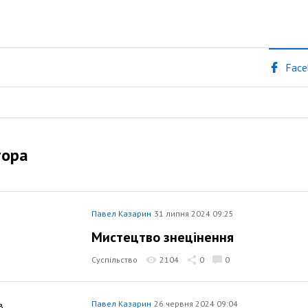
Face
тора
Павел Казарин
31 липня 2024 09:25
Мистецтво знецінення
Суспільство
2104
0
0
Павел Казарин
26 червня 2024 09:04