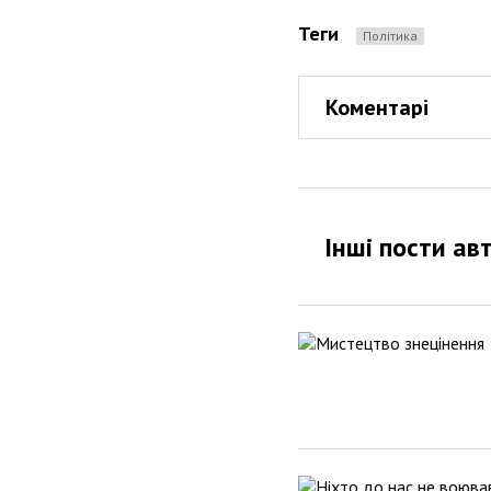
Теги
Політика
Коментарі
Інші пости ав