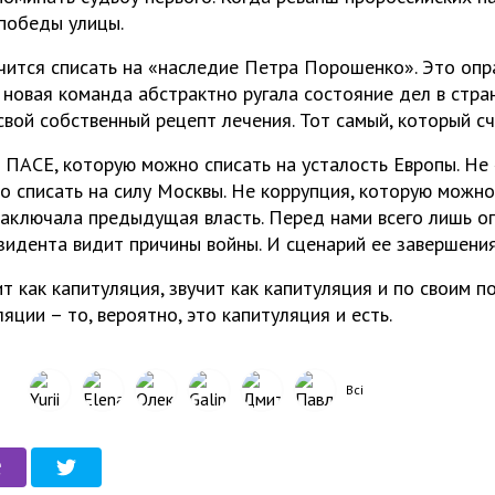
 победы улицы.
учится списать на «наследие Петра Порошенко». Это оп
 новая команда абстрактно ругала состояние дел в стран
свой собственный рецепт лечения. Тот самый, который с
в ПАСЕ, которую можно списать на усталость Европы. Не 
о списать на силу Москвы. Не коррупция, которую можн
заключала предыдущая власть. Перед нами всего лишь оп
зидента видит причины войны. И сценарий ее завершения
т как капитуляция, звучит как капитуляция и по своим 
яции – то, вероятно, это капитуляция и есть.
Всі