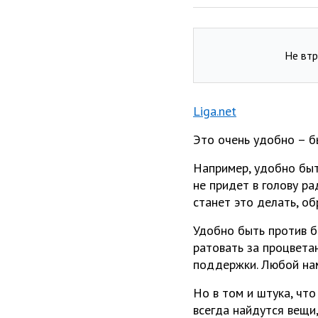
Не втр
Liga.net
Это очень удобно – б
Например, удобно быт
не придет в голову ра
станет это делать, о
Удобно быть против бе
ратовать за процвета
поддержки. Любой нам
Но в том и штука, что
всегда найдутся вещи,