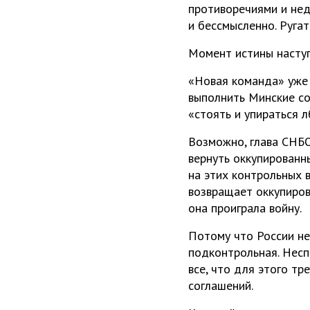
противоречиями и нед
и бессмысленно. Руга
Момент истины наступ
«Новая команда» уже 
выполнить Минские со
«стоять и упираться л
Возможно, глава СНБО 
вернуть оккупированн
на этих контрольных 
возвращает оккупиров
она проиграла войну.
Потому что России не 
подконтрольная. Несп
все, что для этого тр
соглашений.