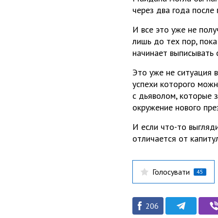
через два года после
И все это уже не пол
лишь до тех пор, пока
начинает выписывать 
Это уже не ситуация 
успехи которого можн
с дьяволом, которые 
окружение нового пре
И если что-то выгляди
отличается от капитул
Голосувати
45
206