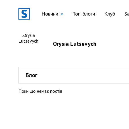
Новини
Топ-блоги
Клуб
S
Orysia Lutsevych
Блог
Поки що немає постів