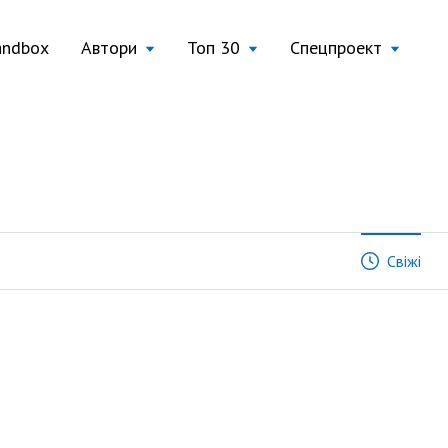
andbox
Автори
Топ 30
Спецпроект
Свіжі