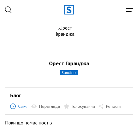
Орест Гаранджа
sandbox
Блог
Свіжі
Перегляди
Голосування
Репости
Поки що немає постів