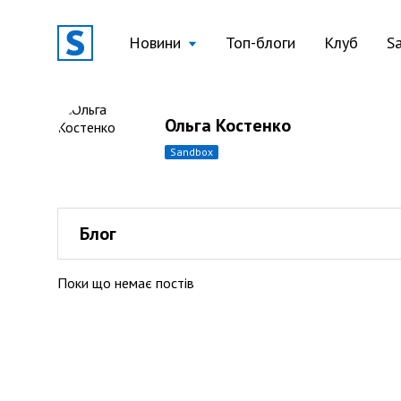
Новини
Топ-блоги
Клуб
S
Ольга Костенко
sandbox
Блог
Поки що немає постів