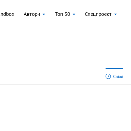
andbox
Автори
Топ 30
Спецпроект
Свіжі