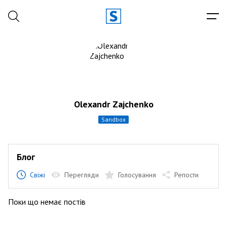
Olexandr Zajchenko
sandbox
Блог
Свіжі
Перегляди
Голосування
Репости
Поки що немає постів