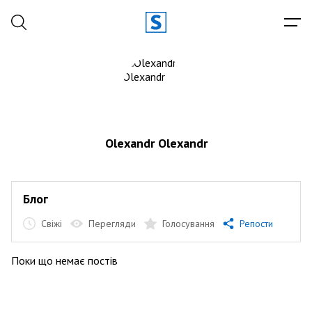
Olexandr Olexandr
Блог
Свіжі
Перегляди
Голосування
Репости
Поки що немає постів