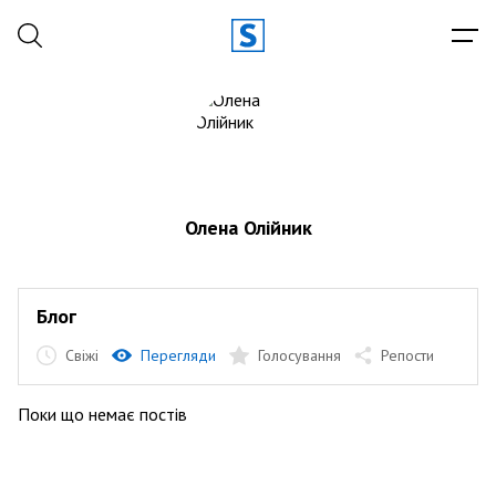
Олена Олійник
Блог
Свіжі
Перегляди
Голосування
Репости
Поки що немає постів