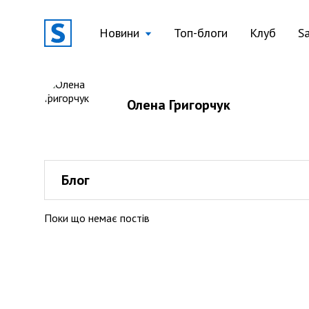
Новини
Топ-блоги
Клуб
S
Олена Григорчук
Блог
Поки що немає постів