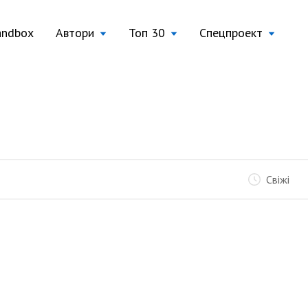
andbox
Автори
Топ 30
Спецпроект
Свіжі