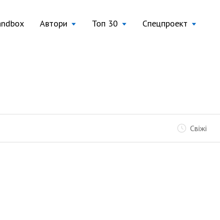
andbox
Автори
Топ 30
Спецпроект
Свіжі