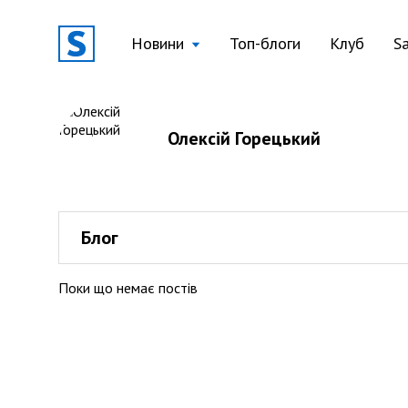
Новини
Топ-блоги
Клуб
S
Олексій Горецький
Блог
Поки що немає постів