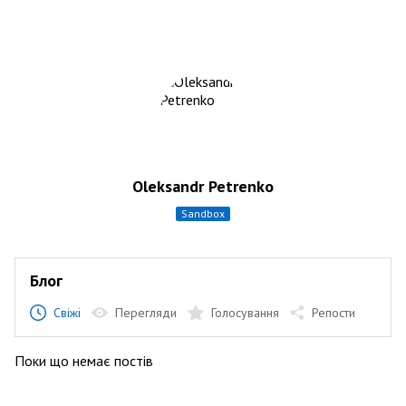
Oleksandr Petrenko
sandbox
Блог
Свіжі
Перегляди
Голосування
Репости
Поки що немає постів