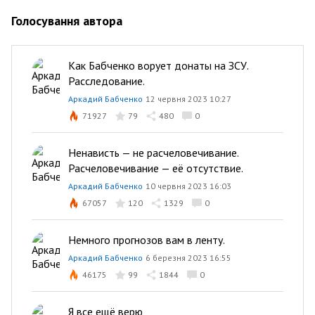
Голосування автора
Как Бабченко ворует донаты на ЗСУ.
Расследование.
Аркадий Бабченко
12 червня 2023 10:27
71927
79
480
0
Ненависть — не расчеловечивание.
Расчеловечивание — её отсутствие.
Аркадий Бабченко
10 червня 2023 16:03
67057
120
1329
0
Немного прогнозов вам в ленту.
Аркадий Бабченко
6 березня 2023 16:55
46175
99
1844
0
Я все ещё верю