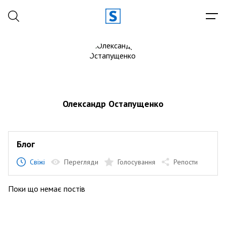
Олександр Остапущенко
Блог
Свіжі
Перегляди
Голосування
Репости
Поки що немає постів