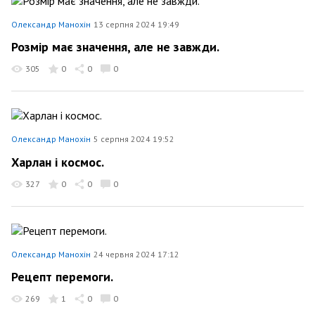
Олександр Манохін
13 серпня 2024 19:49
Розмір має значення, але не завжди.
305
0
0
0
Олександр Манохін
5 серпня 2024 19:52
Харлан і космос.
327
0
0
0
Олександр Манохін
24 червня 2024 17:12
Рецепт перемоги.
269
1
0
0