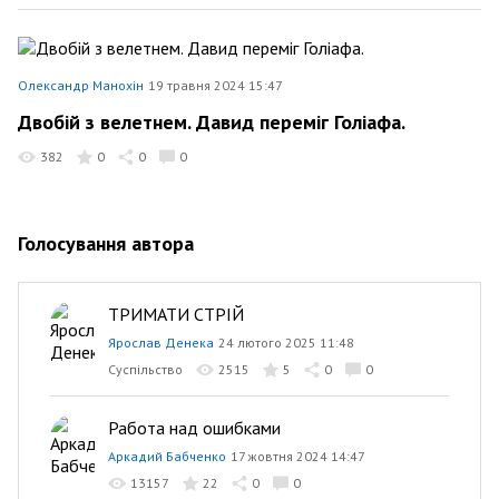
Олександр Манохін
19 травня 2024 15:47
Двобій з велетнем. Давид переміг Голіафа.
382
0
0
0
Голосування автора
ТРИМАТИ СТРІЙ
Ярослав Денека
24 лютого 2025 11:48
Суспільство
2515
5
0
0
Работа над ошибками
Аркадий Бабченко
17 жовтня 2024 14:47
13157
22
0
0