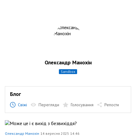
Олександр Манохін
sandbox
Блог
Свіжі
Перегляди
Голосування
Репости
Олександр Манохін
14 вересня 2025 14:46