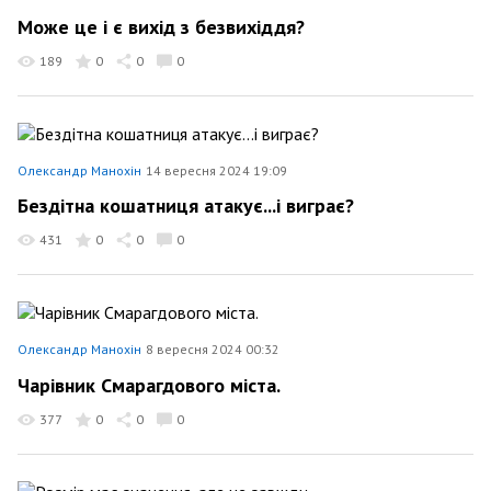
Може це і є вихід з безвихіддя?
189
0
0
0
Олександр Манохін
14 вересня 2024 19:09
Бездітна кошатниця атакує...і виграє?
431
0
0
0
Олександр Манохін
8 вересня 2024 00:32
Чарівник Смарагдового міста.
377
0
0
0