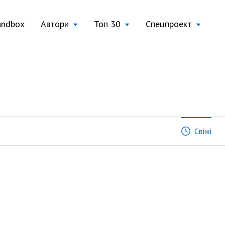
andbox
Автори
Топ 30
Спецпроект
Свіжі