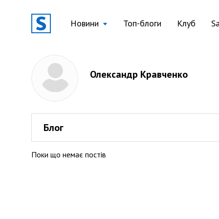
Новини
Топ-блоги
Клуб
S
Олександр Кравченко
Блог
Поки що немає постів