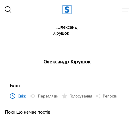
Олександр Кірушок
Блог
Свіжі
Перегляди
Голосування
Репости
Поки що немає постів