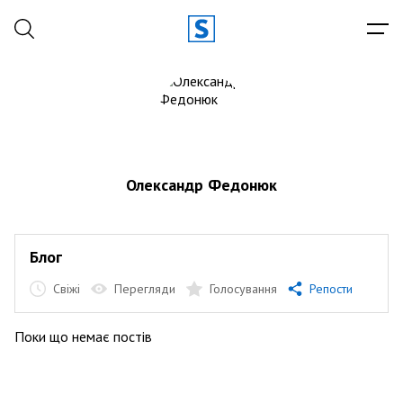
Олександр Федонюк
Блог
Свіжі
Перегляди
Голосування
Репости
Поки що немає постів