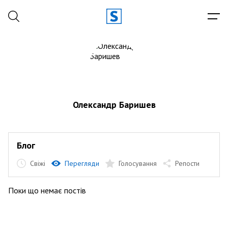
Олександр Баришев
Блог
Свіжі
Перегляди
Голосування
Репости
Поки що немає постів