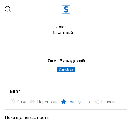
Олег Завадский
sandbox
Блог
Свіжі
Перегляди
Голосування
Репости
Поки що немає постів