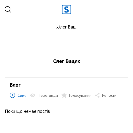
Олег Вацяк
Блог
Свіжі
Перегляди
Голосування
Репости
Поки що немає постів