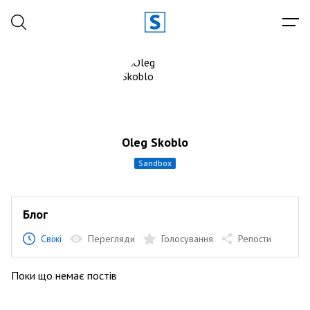
Oleg Skoblo
sandbox
Блог
Свіжі
Перегляди
Голосування
Репости
Поки що немає постів