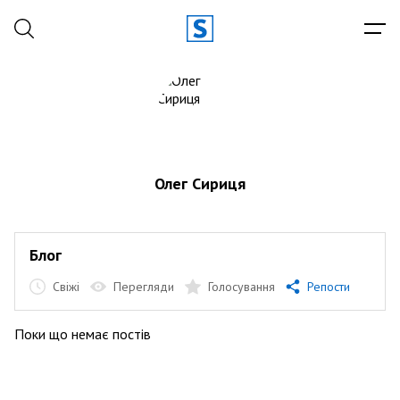
Олег Сириця
Блог
Свіжі
Перегляди
Голосування
Репости
Поки що немає постів