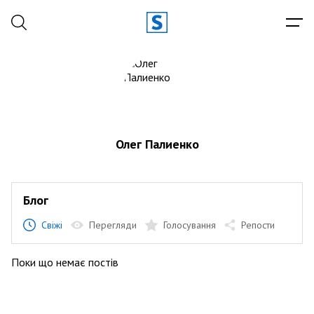
Олег Палиенко
Блог
Свіжі
Перегляди
Голосування
Репости
Поки що немає постів