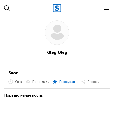
Oleg Oleg
Блог
Свіжі
Перегляди
Голосування
Репости
Поки що немає постів