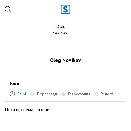
Oleg Novikov
Блог
Свіжі
Перегляди
Голосування
Репости
Поки що немає постів