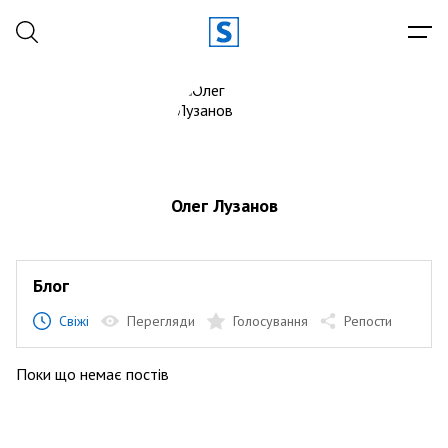
Олег Лузанов
Блог
Свіжі
Перегляди
Голосування
Репости
Поки що немає постів