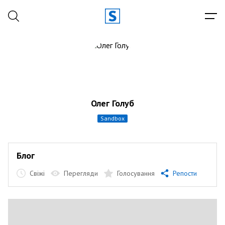
Олег Голуб
sandbox
Блог
Свіжі
Перегляди
Голосування
Репости