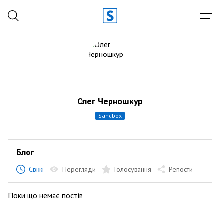
Олег Черношкур
sandbox
Блог
Свіжі
Перегляди
Голосування
Репости
Поки що немає постів