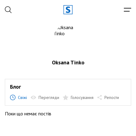
Oksana Tinko
Блог
Свіжі
Перегляди
Голосування
Репости
Поки що немає постів