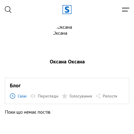
Оксана Оксана
Блог
Свіжі
Перегляди
Голосування
Репости
Поки що немає постів