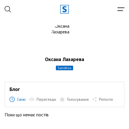
Оксана Лазарева
sandbox
Блог
Свіжі
Перегляди
Голосування
Репости
Поки що немає постів