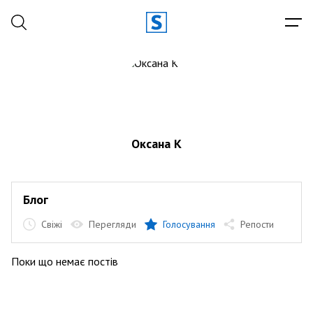
Оксана К
Блог
Свіжі
Перегляди
Голосування
Репости
Поки що немає постів