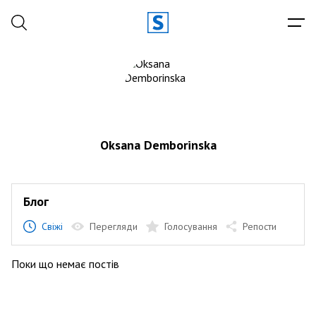
Oksana Demborinska
Блог
Свіжі
Перегляди
Голосування
Репости
Поки що немає постів