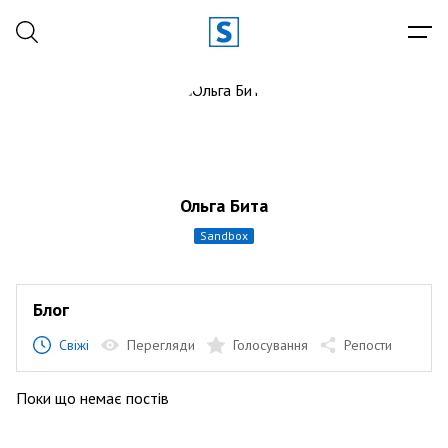
Ольга Бита
sandbox
Блог
Свіжі
Перегляди
Голосування
Репости
Поки що немає постів