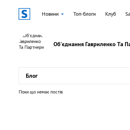
Новини
Топ-блоги
Клуб
S
Об'єднання Гавриленко Та П
Блог
Поки що немає постів