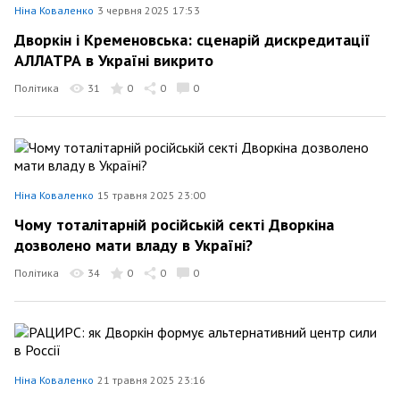
Ніна Коваленко
3 червня 2025 17:53
Дворкін і Кременовська: сценарій дискредитації
АЛЛАТРА в Україні викрито
Політика
31
0
0
0
Ніна Коваленко
15 травня 2025 23:00
Чому тоталітарній російській секті Дворкіна
дозволено мати владу в Україні?
Політика
34
0
0
0
Ніна Коваленко
21 травня 2025 23:16