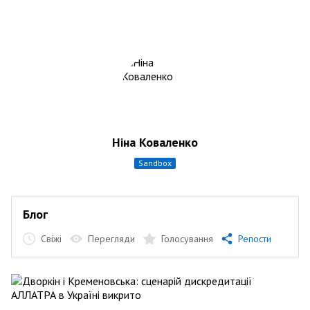
Ніна Коваленко
sandbox
Блог
Свіжі
Перегляди
Голосування
Репости