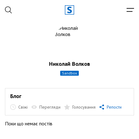
Николай Волков
sandbox
Блог
Свіжі
Перегляди
Голосування
Репости
Поки що немає постів