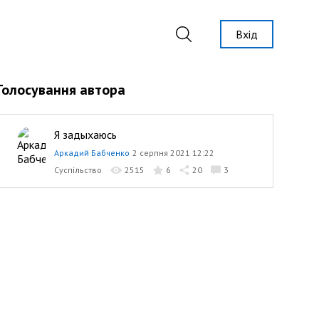
Вхід
Голосування автора
Я задыхаюсь
Аркадий Бабченко
2 серпня 2021 12:22
Суспільство
2515
6
20
3